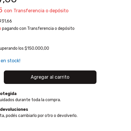
95
con
Transferencia o depósito
931,66
o
pagando con Transferencia o depósito
uperando los
$150.000,00
en stock!
otegida
uidados durante toda la compra.
 devoluciones
ta, podés cambiarlo por otro o devolverlo.
:
Cambiar CP