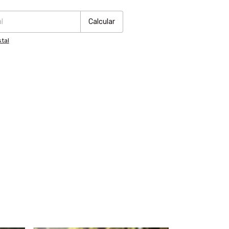
Calcular
tal