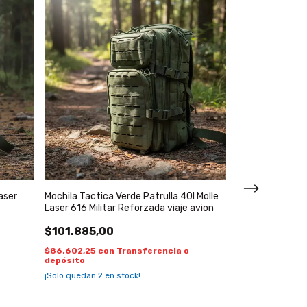
aser
Mochila Tactica Verde Patrulla 40l Molle
Laser 616 Militar Reforzada viaje avion
$101.885,00
$86.602,25
con
Transferencia o
depósito
¡Solo quedan
2
en stock!