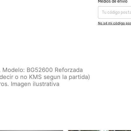
Medios de envío
No sé mi código pos
Modelo: BG52600 Reforzada
ecir o no KMS segun la partida)
ros. Imagen ilustrativa