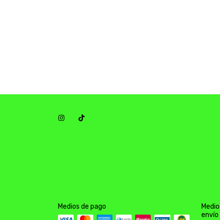
Medios de pago
Medio
envío