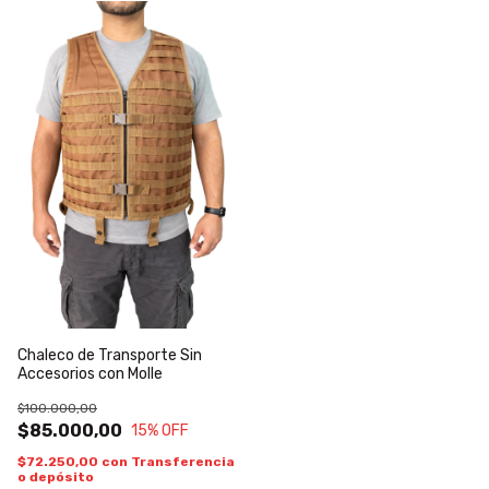
Chaleco de Transporte Sin
Accesorios con Molle
$100.000,00
$85.000,00
15
% OFF
$72.250,00
con
Transferencia
o depósito