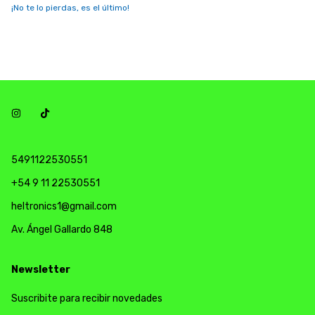
¡No te lo pierdas, es el último!
5491122530551
+54 9 11 22530551
heltronics1@gmail.com
Av. Ángel Gallardo 848
Newsletter
Suscribite para recibir novedades