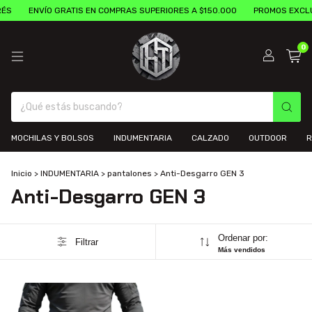
ÉS
ENVÍO GRATIS EN COMPRAS SUPERIORES A $150.000
PROMOS EXCLU
0
MOCHILAS Y BOLSOS
INDUMENTARIA
CALZADO
OUTDOOR
R
Inicio
>
INDUMENTARIA
>
pantalones
>
Anti-Desgarro GEN 3
Anti-Desgarro GEN 3
Ordenar por:
Filtrar
Más vendidos