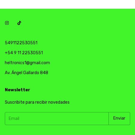
5491122530551
+54 9 11 22530551
heltronics1@gmail.com
Av. Ángel Gallardo 848
Newsletter
Suscribite para recibir novedades