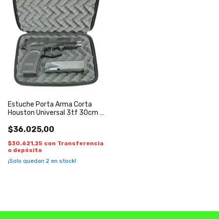
Estuche Porta Arma Corta
Houston Universal 3tf 30cm X
20cm
$36.025,00
$30.621,25
con
Transferencia
o depósito
¡Solo quedan
2
en stock!