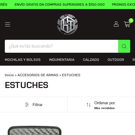
ERÉS
ENVÍO GRATIS EN COMPRAS SUPERIORES A $150.000
PROMOS EXCL
0
MOCHILAS Y BOLSOS
INDUMENTARIA
CALZADO
OUTDOOR
R
Inicio
>
ACCESORIOS DE ARMAS
>
ESTUCHES
ESTUCHES
Ordenar por:
Filtrar
Más vendidos