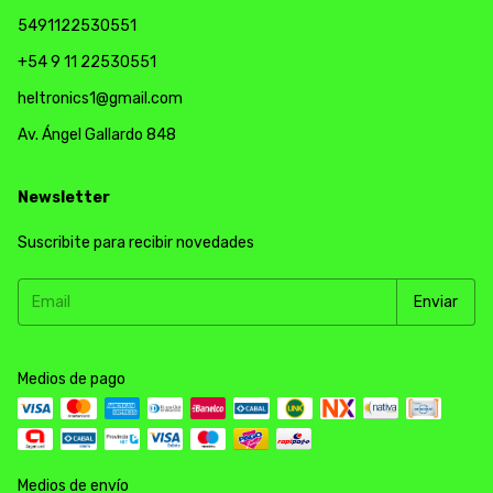
5491122530551
+54 9 11 22530551
heltronics1@gmail.com
Av. Ángel Gallardo 848
Newsletter
Suscribite para recibir novedades
Medios de pago
Medios de envío