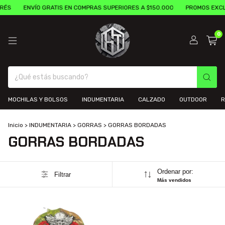
RÉS
ENVÍO GRATIS EN COMPRAS SUPERIORES A $150.000
PROMOS EXCL
0
MOCHILAS Y BOLSOS
INDUMENTARIA
CALZADO
OUTDOOR
R
Inicio
>
INDUMENTARIA
>
GORRAS
>
GORRAS BORDADAS
GORRAS BORDADAS
Ordenar por:
Filtrar
Más vendidos