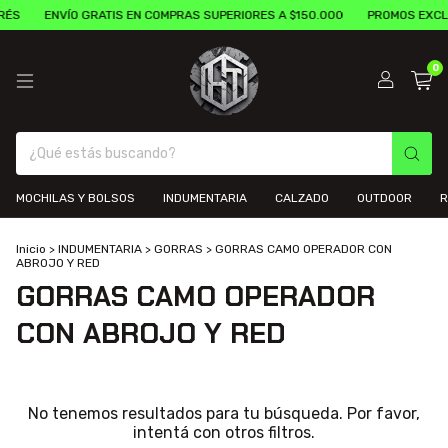
RÉS
ENVÍO GRATIS EN COMPRAS SUPERIORES A $150.000
PROMOS EXCL
0
MOCHILAS Y BOLSOS
INDUMENTARIA
CALZADO
OUTDOOR
R
Inicio
>
INDUMENTARIA
>
GORRAS
>
GORRAS CAMO OPERADOR CON
ABROJO Y RED
GORRAS CAMO OPERADOR
CON ABROJO Y RED
No tenemos resultados para tu búsqueda. Por favor,
intentá con otros filtros.