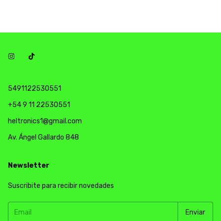
5491122530551
+54 9 11 22530551
heltronics1@gmail.com
Av. Ángel Gallardo 848
Newsletter
Suscribite para recibir novedades