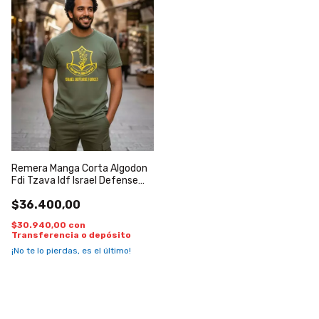
Remera Manga Corta Algodon
Fdi Tzava Idf Israel Defense
Forces Verde Amarillo
$36.400,00
$30.940,00
con
Transferencia o depósito
¡No te lo pierdas, es el último!