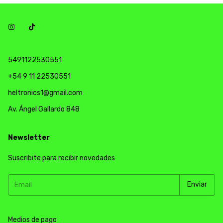
5491122530551
+54 9 11 22530551
heltronics1@gmail.com
Av. Ángel Gallardo 848
Newsletter
Suscribite para recibir novedades
Medios de pago