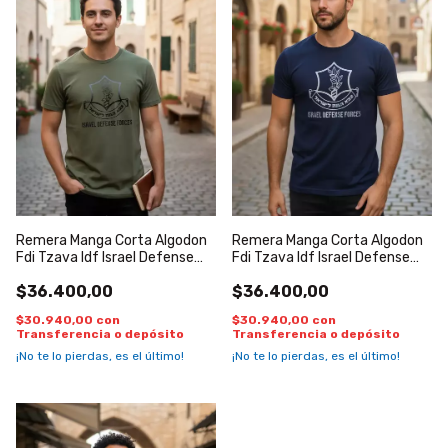
Remera Manga Corta Algodon
Remera Manga Corta Algodon
Fdi Tzava Idf Israel Defense
Fdi Tzava Idf Israel Defense
Forces Verde Negro
Forces Azul Blanco
$36.400,00
$36.400,00
$30.940,00
con
$30.940,00
con
Transferencia o depósito
Transferencia o depósito
¡No te lo pierdas, es el último!
¡No te lo pierdas, es el último!