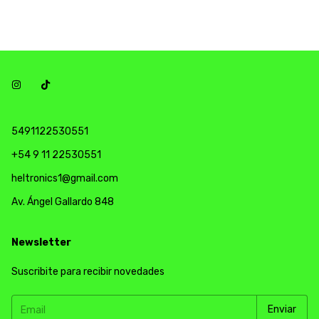
5491122530551
+54 9 11 22530551
heltronics1@gmail.com
Av. Ángel Gallardo 848
Newsletter
Suscribite para recibir novedades