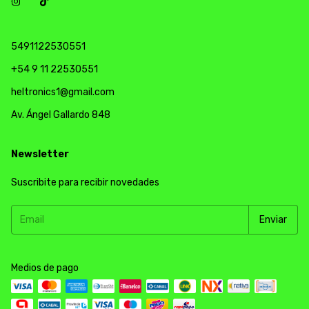
5491122530551
+54 9 11 22530551
heltronics1@gmail.com
Av. Ángel Gallardo 848
Newsletter
Suscribite para recibir novedades
Medios de pago