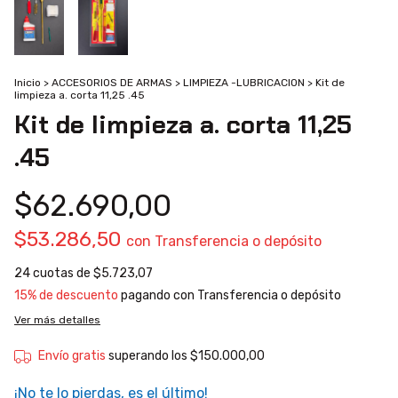
Inicio
>
ACCESORIOS DE ARMAS
>
LIMPIEZA -LUBRICACION
>
Kit de
limpieza a. corta 11,25 .45
Kit de limpieza a. corta 11,25
.45
$62.690,00
$53.286,50
con
Transferencia o depósito
24
cuotas de
$5.723,07
15% de descuento
pagando con Transferencia o depósito
Ver más detalles
Envío gratis
superando los
$150.000,00
¡No te lo pierdas, es el último!