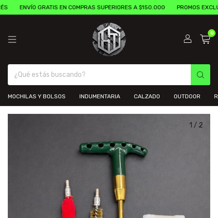
ENVÍO GRATIS EN COMPRAS SUPERIORES A $150.000
PROMOS EXCLUSIVAS
0
MOCHILAS Y BOLSOS
INDUMENTARIA
CALZADO
OUTDOOR
R
1
/
2